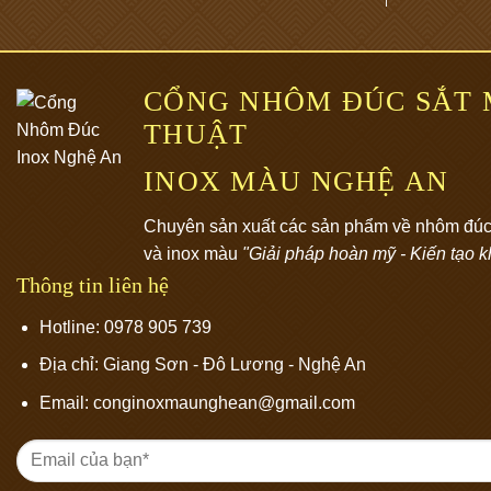
CỔNG NHÔM ĐÚC SẮT
THUẬT
INOX MÀU NGHỆ AN
Chuyên sản xuất các sản phẩm về nhôm đúc,
và inox màu
"Giải pháp hoàn mỹ - Kiến tạo 
Thông tin liên hệ
Hotline: 0978 905 739
Địa chỉ:
Giang Sơn - Đô Lương - Nghệ An
Email: conginoxmaunghean@gmail.com