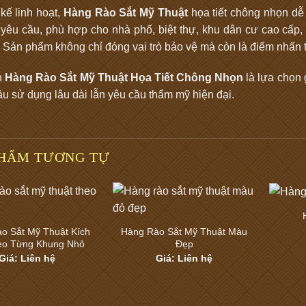
 kế linh hoạt,
Hàng Rào Sắt Mỹ Thuật
họa tiết chông nhọn dễ 
 yêu cầu, phù hợp cho nhà phố, biệt thự, khu dân cư cao cấp, 
. Sản phẩm không chỉ đóng vai trò bảo vệ mà còn là điểm nhấn t
n
Hàng Rào Sắt Mỹ Thuật Họa Tiết Chông Nhọn
là lựa chọn 
ầu sử dụng lâu dài lẫn yêu cầu thẩm mỹ hiện đại.
PHẨM TƯƠNG TỰ
o Sắt Mỹ Thuật Kích
Hàng Rào Sắt Mỹ Thuật Màu
eo Từng Khung Nhỏ
Đẹp
Giá: Liên hệ
Giá: Liên hệ