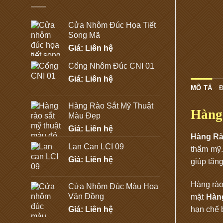
Cửa Nhôm Đúc Họa Tiết
Song Mã
Giá: Liên hệ
Cổng Nhôm Đúc CNI 01
Giá: Liên hệ
MÔ TẢ
Đ
Hàng Rào Sắt Mỹ Thuật
Hàng
Màu Đẹp
Giá: Liên hệ
Hàng Rà
Lan Can LCI 09
thẩm mỹ.
Giá: Liên hệ
giúp tăn
Hàng rào 
Cửa Nhôm Đúc Màu Hoa
Văn Đồng
mặt
Hàn
hạn chế b
Giá: Liên hệ