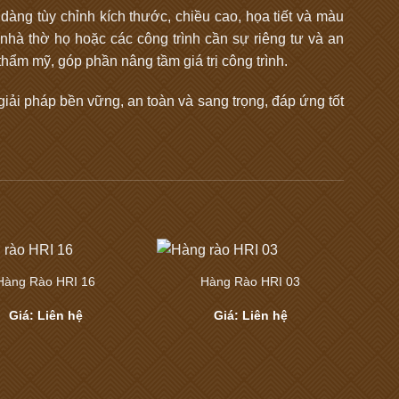
dàng tùy chỉnh kích thước, chiều cao, họa tiết và màu
nhà thờ họ hoặc các công trình cần sự riêng tư và an
hẩm mỹ, góp phần nâng tầm giá trị công trình.
giải pháp bền vững, an toàn và sang trọng, đáp ứng tốt
Hàng Rào HRI 16
Hàng Rào HRI 03
Hàn
Giá: Liên hệ
Giá: Liên hệ