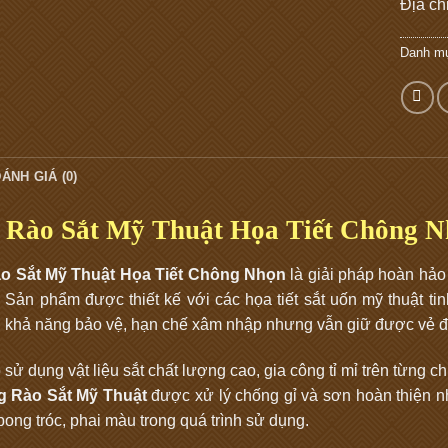
Địa ch
Danh m
ÁNH GIÁ (0)
 Rào Sắt Mỹ Thuật Họa Tiết Chông N
o Sắt Mỹ Thuật Họa Tiết Chông Nhọn
là giải pháp hoàn hảo
 Sản phẩm được thiết kế với các họa tiết sắt uốn mỹ thuật ti
g khả năng bảo vệ, hạn chế xâm nhập nhưng vẫn giữ được vẻ đẹp
sử dụng vật liệu sắt chất lượng cao, gia công tỉ mỉ trên từng ch
g Rào Sắt Mỹ Thuật
được xử lý chống gỉ và sơn hoàn thiện nhi
ong tróc, phai màu trong quá trình sử dụng.