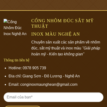
CỔNG NHÔM ĐÚC SẮT MỸ
THUẬT
INOX MÀU NGHỆ AN
Chuyên sản xuất các sản phẩm về nhôm
đúc, sắt mỹ thuật và inox màu
"Giải pháp
hoàn mỹ - Kiến tạo không gian"
Thông tin liên hệ
Hotline: 0978 905 739
Địa chỉ:
Giang Sơn - Đô Lương - Nghệ An
Email: conginoxmaunghean@gmail.com