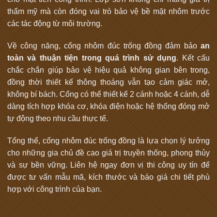
thẩm mỹ mà còn đóng vai trò bảo vệ bề mặt nhôm trước
các tác động từ môi trường.
Về công năng, cổng nhôm đúc trống đồng đảm bảo
an
toàn và thuận tiện trong quá trình sử dụng
. Kết cấu
chắc chắn giúp bảo vệ hiệu quả không gian bên trong,
đồng thời thiết kế thông thoáng vẫn tạo cảm giác mở,
không bí bách. Cổng có thể thiết kế 2 cánh hoặc 4 cánh, dễ
dàng tích hợp khóa cơ, khóa điện hoặc hệ thống đóng mở
tự động theo nhu cầu thực tế.
Tổng thể, cổng nhôm đúc trống đồng là lựa chọn lý tưởng
cho những gia chủ đề cao giá trị truyền thống, phong thủy
và sự bền vững. Liên hệ ngay đơn vị thi công uy tín để
được tư vấn mẫu mã, kích thước và báo giá chi tiết phù
hợp với công trình của bạn.