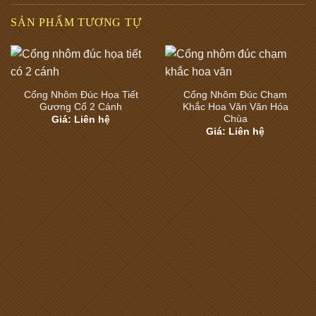
SẢN PHẨM TƯƠNG TỰ
Cổng Nhôm Đúc Họa Tiết
Cổng Nhôm Đúc Chạm
Gương Cổ 2 Cánh
Khắc Hoa Văn Văn Hóa
Chùa
Giá: Liên hệ
Giá: Liên hệ