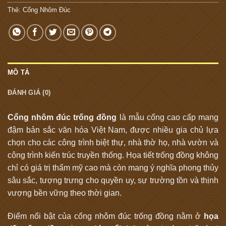
Thẻ:
Cổng Nhôm Đúc
MÔ TẢ
ĐÁNH GIÁ (0)
Cổng nhôm đúc trống đồng
là mẫu cổng cao cấp mang
đậm bản sắc văn hóa Việt Nam, được nhiều gia chủ lựa
chọn cho các công trình biệt thự, nhà thờ họ, nhà vườn và
công trình kiến trúc truyền thống. Họa tiết trống đồng không
chỉ có giá trị thẩm mỹ cao mà còn mang ý nghĩa phong thủy
sâu sắc, tượng trưng cho quyền uy, sự trường tồn và thịnh
vượng bền vững theo thời gian.
Điểm nổi bật của cổng nhôm đúc trống đồng nằm ở
họa