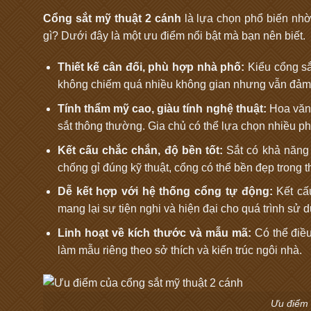
Cổng sắt mỹ thuật 2 cánh
là lựa chọn phổ biến nhờ
gì? Dưới đây là một ưu điểm nổi bật mà bạn nên biết.
Thiết kế cân đối, phù hợp nhà phố:
Kiểu cổng sắ
không chiếm quá nhiều không gian nhưng vẫn đảm bả
Tính thẩm mỹ cao, giàu tính nghệ thuật:
Hoa văn 
sắt thông thường. Gia chủ có thể lựa chọn nhiều ph
Kết cấu chắc chắn, độ bền tốt:
Sắt có khả năng 
chống gỉ đúng kỹ thuật, cổng có thể bền đẹp trong th
Dễ kết hợp với hệ thống cổng tự động:
Kết cấu
mang lại sự tiện nghi và hiện đại cho quá trình sử 
Linh hoạt về kích thước và mẫu mã:
Có thể điều
làm mẫu riêng theo sở thích và kiến trúc ngôi nhà.
Ưu điểm 