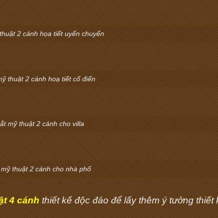
thuật 2 cánh họa tiết uyển chuyển
ỹ thuật 2 cánh hoạ tiết cổ điển
t mỹ thuật 2 cánh cho villa
 mỹ thuật 2 cánh cho nhà phố
ật 4 cánh
thiết kế độc đáo để lấy thêm ý tưởng thiết 