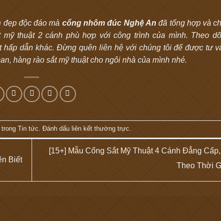
h
đẹp độc đáo mà
cổng nhôm đúc Nghệ An
đã tổng hợp và ch
mỹ thuật 2 cánh phù hợp với công trình của mình. Theo dõ
ấp dẫn khác. Đừng quên liên hệ với chúng tôi để được tư vấn
an, hàng rào sắt mỹ thuật cho ngôi nhà của mình nhé.
 trong
Tin tức
. Đánh dấu
liên kết thường trực
.
[15+] Mẫu Cổng Sắt Mỹ Thuật 4 Cánh Đẳng Cấp
n Biết
Theo Thời 