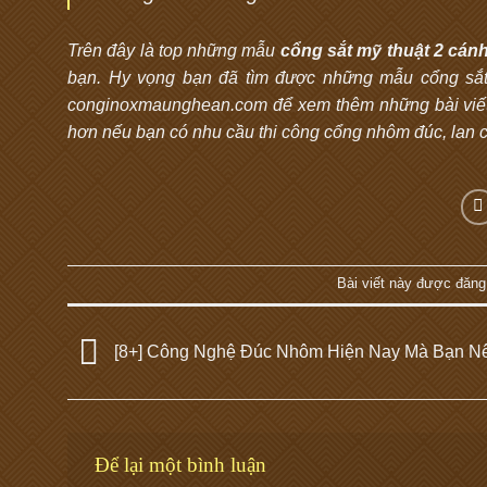
Trên đây là top những mẫu
cổng sắt mỹ thuật 2 cán
bạn. Hy vọng bạn đã tìm được những mẫu cổng sắt 
conginoxmaunghean.com để xem thêm những bài viết h
hơn nếu bạn có nhu cầu thi công cổng nhôm đúc, lan c
Bài viết này được đăng
[8+] Công Nghệ Đúc Nhôm Hiện Nay Mà Bạn Nê
Để lại một bình luận