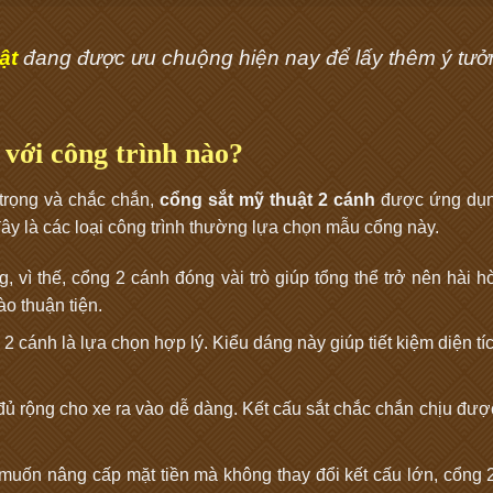
ật
đang được ưu chuộng hiện nay để lấy thêm ý tưở
với công trình nào?
trọng và chắc chắn,
cổng sắt mỹ thuật 2 cánh
được ứng dụn
đây là các loại công trình thường lựa chọn mẫu cổng này.
 vì thế, cổng 2 cánh đóng vài trò giúp tổng thể trở nên hài h
ào thuận tiện.
 cánh là lựa chọn hợp lý. Kiểu dáng này giúp tiết kiệm diện t
đủ rộng cho xe ra vào dễ dàng. Kết cấu sắt chắc chắn chịu đượ
muốn nâng cấp mặt tiền mà không thay đổi kết cấu lớn, cổng 2