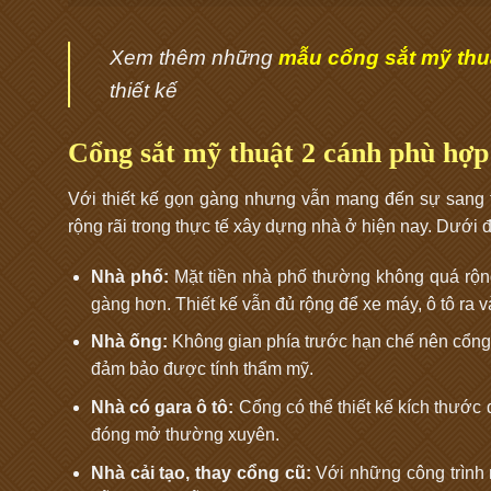
Xem thêm những
mẫu cổng sắt mỹ thu
thiết kế
Cổng sắt mỹ thuật 2 cánh phù hợp 
Với thiết kế gọn gàng nhưng vẫn mang đến sự sang 
rộng rãi trong thực tế xây dựng nhà ở hiện nay. Dưới 
Nhà phố:
Mặt tiền nhà phố thường không quá rộng,
gàng hơn. Thiết kế vẫn đủ rộng để xe máy, ô tô ra v
Nhà ống:
Không gian phía trước hạn chế nên cổng 2
đảm bảo được tính thẩm mỹ.
Nhà có gara ô tô:
Cổng có thể thiết kế kích thước 
đóng mở thường xuyên.
Nhà cải tạo, thay cổng cũ:
Với những công trình 