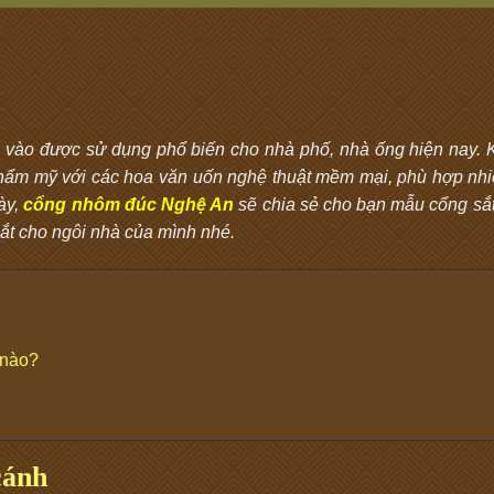
 vào được sử dụng phổ biến cho nhà phố, nhà ống hiện nay. 
thẩm mỹ với các hoa văn uốn nghệ thuật mềm mại, phù hợp nh
này,
cổng nhôm đúc Nghệ An
sẽ chia sẻ cho bạn mẫu cổng sắt
sắt cho ngôi nhà của mình nhé.
 nào?
cánh