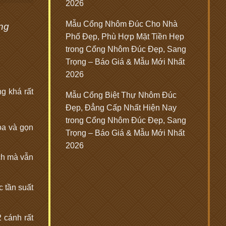
2026
Mẫu Cổng Nhôm Đúc Cho Nhà
ng
Phố Đẹp, Phù Hợp Mặt Tiền Hẹp
trong
Cổng Nhôm Đúc Đẹp, Sang
Trọng – Báo Giá & Mẫu Mới Nhất
2026
g khá rất
Mẫu Cổng Biệt Thự Nhôm Đúc
Đẹp, Đẳng Cấp Nhất Hiện Nay
trong
Cổng Nhôm Đúc Đẹp, Sang
òa và gọn
Trọng – Báo Giá & Mẫu Mới Nhất
2026
ích mà vẫn
c tần suất
 cánh rất