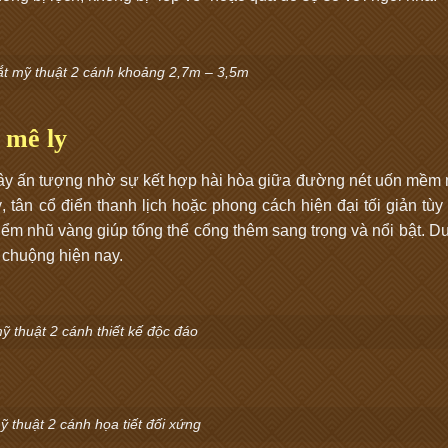
ắt mỹ thuật 2 cánh khoảng 2,7m – 3,5m
 mê ly
y ấn tượng nhờ sự kết hợp hài hòa giữa đường nét uốn mềm 
, tân cổ điển thanh lịch hoặc phong cách hiện đại tối giản tùy
ểm nhũ vàng giúp tổng thể cổng thêm sang trọng và nổi bật. Dư
chuộng hiện nay.
ỹ thuật 2 cánh thiết kế độc đáo
 thuật 2 cánh họa tiết đối xứng