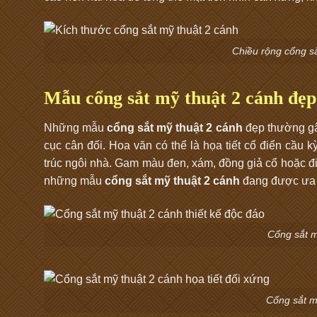
Chiều rộng cổng s
Mẫu cổng sắt mỹ thuật 2 cánh đẹp
Những mẫu
cổng sắt mỹ thuật 2 cánh
đẹp thường gâ
cục cân đối. Hoa văn có thể là họa tiết cổ điển cầu kỳ
trúc ngôi nhà. Gam màu đen, xám, đồng giả cổ hoặc đi
những mẫu
cổng sắt mỹ thuật 2 cánh
đang được ưa 
Cổng sắt m
Cổng sắt mỹ