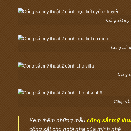
Cổng sắt mỹ 
Cổng sắt m
Cổng sắ
Cổng sắt
Xem thêm những mẫu
cổng sắt mỹ thu
cổng sắt cho ngôi nhà của mình nhé