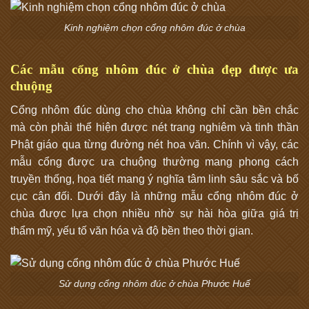
Kinh nghiệm chọn cổng nhôm đúc ở chùa
Các mẫu cổng nhôm đúc ở chùa đẹp được ưa
chuộng
Cổng nhôm đúc dùng cho chùa không chỉ cần bền chắc
mà còn phải thể hiện được nét trang nghiêm và tinh thần
Phật giáo qua từng đường nét hoa văn. Chính vì vậy, các
mẫu cổng được ưa chuộng thường mang phong cách
truyền thống, họa tiết mang ý nghĩa tâm linh sâu sắc và bố
cục cân đối. Dưới đây là những mẫu cổng nhôm đúc ở
chùa được lựa chọn nhiều nhờ sự hài hòa giữa giá trị
thẩm mỹ, yếu tố văn hóa và độ bền theo thời gian.
Sử dụng cổng nhôm đúc ở chùa Phước Huế