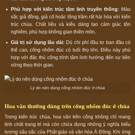
Phù hợp với kiến trúc tâm linh truyền thống:
Màu
sắc giả đồng, giả cổ hoặc tông trầm rất hài hòa với kiến
trúc chùa. Chất liệu và kiểu dáng tạo cảm giác tôn
nghiêm, phù hợp không gian thiền môn.
Giá trị sử dụng lâu dài:
Dù chi phí đầu tư ban đầu có
thể cao, cổng nhôm đúc có tuổi thọ lớn. Điều này phù
hợp với đặc thù công trình tâm linh hướng đến sự bền
vững theo thời gian.
Lý do nên dùng cổng nhôm đúc ở chùa
Hoa văn thường dùng trên cổng nhôm đúc ở chùa
Trong kiến trúc chùa, hoa văn trên cổng không chỉ mang
tính chất trang trí mà còn chứa đựng những ý nghĩa biểu
tượng sâu sắc của Phật giáo và văn hóa Á Đông. Khi ứng