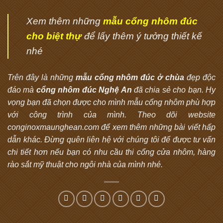
Xem thêm những
mẫu cổng nhôm đúc
cho biệt thự
để lấy thêm ý tưởng thiết kế
nhé
Trên đây là những
mẫu cổng nhôm đúc ở chùa
đẹp độc
đáo mà
cổng nhôm đúc Nghệ An
đã chia sẻ cho bạn. Hy
vọng bạn đã chọn được cho mình mẫu cổng nhôm phù hợp
với công trình của mình. Theo dõi website
conginoxmaunghean.com để xem thêm những bài viết hấp
dẫn khác. Đừng quên liên hệ với chúng tôi để được tư vấn
chi tiết hơn nếu bạn có nhu cầu thi cổng cửa nhôm, hàng
rào sắt mỹ thuật cho ngôi nhà của mình nhé.