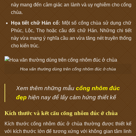
này mang đến cảm giác an lành và uy nghiêm cho cổng
chùa.
Họa tiết chữ Hán cổ:
Một số cổng chùa sử dụng chữ
Phúc, Lộc, Thọ hoặc câu đối chữ Hán. Những chi tiết
này vừa mang ý nghĩa cầu an vừa tăng nét truyền thống
cho kiến trúc.
Hoa văn thường dùng trên cổng nhôm đúc ở chùa
Xem thêm những mẫu
cổng nhôm đúc
đẹp
hiện nay để lấy cảm hứng thiết kế
Kích thước và kết cấu cổng nhôm đúc ở chùa
Kích thước cổng nhôm đúc ở chùa thường được thiết kế
với kích thước lớn để tương xứng với không gian tâm linh