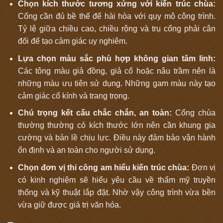
Chọn kích thước tương xứng với kiến trúc chùa:
Cổng cần đủ bề thế để hài hòa với quy mô công trình.
Tỷ lệ giữa chiều cao, chiều rộng và trụ cổng phải cân
đối để tạo cảm giác uy nghiêm.
Lựa chọn màu sắc phù hợp không gian tâm linh:
Các tông màu giả đồng, giả cổ hoặc nâu trầm nên là
những màu ưu tiên sử dụng. Những gam màu này tạo
cảm giác cổ kính và trang trọng.
Chú trọng kết cấu chắc chắn, an toàn:
Cổng chùa
thường thường có kích thước lớn nên cần khung gia
cường và bản lề chịu lực. Điều này đảm bảo vận hành
ổn định và an toàn cho người sử dụng.
Chọn đơn vị thi công am hiểu kiến trúc chùa:
Đơn vị
có kinh nghiệm sẽ hiểu yêu cầu về thẩm mỹ truyền
thống và kỹ thuật lắp đặt. Nhờ vậy công trình vừa bền
vừa giữ được giá trị văn hóa.