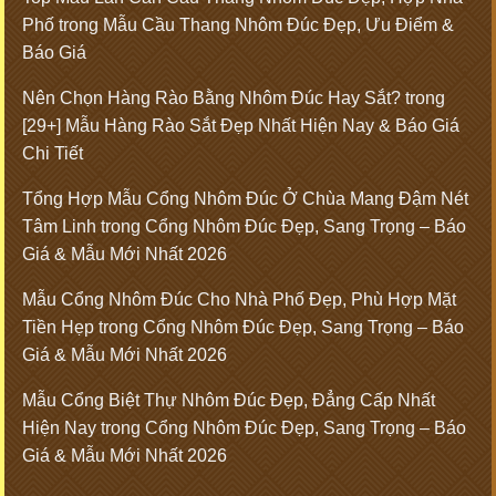
Phố
trong
Mẫu Cầu Thang Nhôm Đúc Đẹp, Ưu Điểm &
Báo Giá
Nên Chọn Hàng Rào Bằng Nhôm Đúc Hay Sắt?
trong
[29+] Mẫu Hàng Rào Sắt Đẹp Nhất Hiện Nay & Báo Giá
Chi Tiết
Tổng Hợp Mẫu Cổng Nhôm Đúc Ở Chùa Mang Đậm Nét
Tâm Linh
trong
Cổng Nhôm Đúc Đẹp, Sang Trọng – Báo
Giá & Mẫu Mới Nhất 2026
Mẫu Cổng Nhôm Đúc Cho Nhà Phố Đẹp, Phù Hợp Mặt
Tiền Hẹp
trong
Cổng Nhôm Đúc Đẹp, Sang Trọng – Báo
Giá & Mẫu Mới Nhất 2026
Mẫu Cổng Biệt Thự Nhôm Đúc Đẹp, Đẳng Cấp Nhất
Hiện Nay
trong
Cổng Nhôm Đúc Đẹp, Sang Trọng – Báo
Giá & Mẫu Mới Nhất 2026