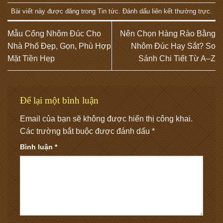
Bài viết này được đăng trong
Tin tức
. Đánh dấu
liên kết thường trực
.
Mẫu Cổng Nhôm Đúc Cho
Nên Chọn Hàng Rào Bằng
Nhà Phố Đẹp, Gọn, Phù Hợp
Nhôm Đúc Hay Sắt? So
Mặt Tiền Hẹp
Sánh Chi Tiết Từ A–Z
Để lại một bình luận
Email của bạn sẽ không được hiển thị công khai.
Các trường bắt buộc được đánh dấu
*
Bình luận
*