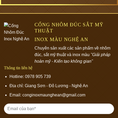
CỔNG NHÔM ĐÚC SẮT MỸ
THUẬT
INOX MÀU NGHỆ AN
Chuyên sản xuất các sản phẩm về nhôm
đúc, sắt mỹ thuật và inox màu
"Giải pháp
hoàn mỹ - Kiến tạo không gian"
Thông tin liên hệ
Hotline: 0978 905 739
Địa chỉ:
Giang Sơn - Đô Lương - Nghệ An
Email: conginoxmaunghean@gmail.com