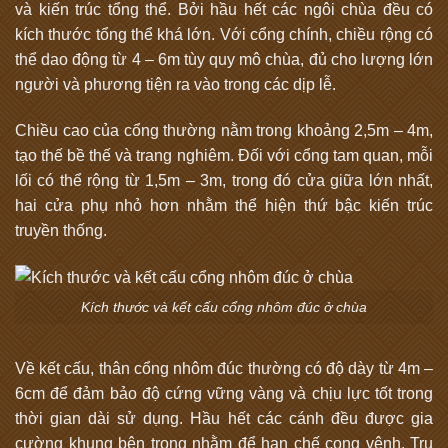
và kiến trúc tổng thể. Bởi hầu hết các ngôi chùa đều có
kích thước tổng thể khá lớn. Với cổng chính, chiều rộng có
thể dao động từ 4 – 6m tùy quy mô chùa, đủ cho lượng lớn
người và phương tiện ra vào trong các dịp lễ.
Chiều cao của cổng thường nằm trong khoảng 2,5m – 4m,
tạo thế bề thế và trang nghiêm. Đối với cổng tam quan, mỗi
lối có thể rộng từ 1,5m – 3m, trong đó cửa giữa lớn nhất,
hai cửa phụ nhỏ hơn nhằm thể hiện thứ bậc kiến trúc
truyền thống.
Kích thước và kết cấu cổng nhôm đúc ở chùa
Về kết cấu, thân cổng nhôm đúc thường có độ dày từ 4m –
6cm để đảm bảo độ cứng vững vàng và chịu lực tốt trong
thời gian dài sử dụng. Hầu hết các cánh đều được gia
cường khung bên trong nhằm để hạn chế cong vênh. Trụ